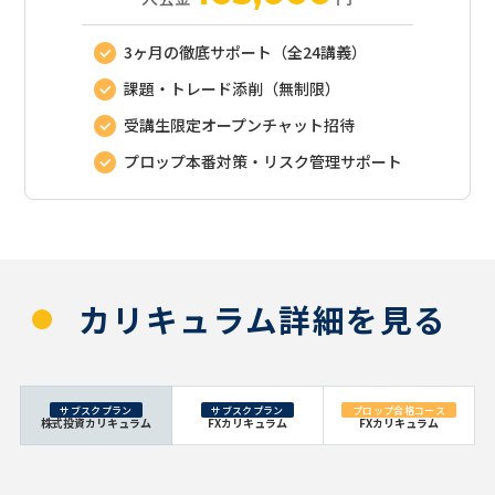
3ヶ月の徹底サポート（全24講義）
課題・トレード添削（無制限）
受講生限定オープンチャット招待
プロップ本番対策・リスク管理サポート
カリキュラム詳細を見る
サブスクプラン
サブスクプラン
プロップ合格コース
株式投資カリキュラム
FXカリキュラム
FXカリキュラム