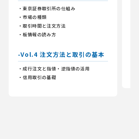
・東京証券取引所の仕組み
・市場の種類
-
・取引時間と注文方法
・板情報の読み方
・
・
・
-Vol.4 注文方法と取引の基本
・
・成行注文と指値・逆指値の活用
・
・信用取引の基礎