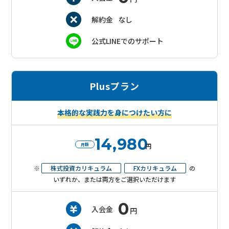
解約金
なし
公式LINEでのサポート
Plusプラン
本格的な実践力を身につけたい方に
14,980
月額
円
※
株式投資カリキュラム
FXカリキュラム
の
いずれか、または両方をご選択いただけます
0
入会金
円