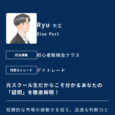
Ryu
先生
Rise Port
初心者勉強会クラス
担当講義
デイトレード
得意なトレード
元スクール生だからこそ分かるあなたの
「疑問」を徹底解明！
短期的な市場の値動きを捉え、迅速な判断力と